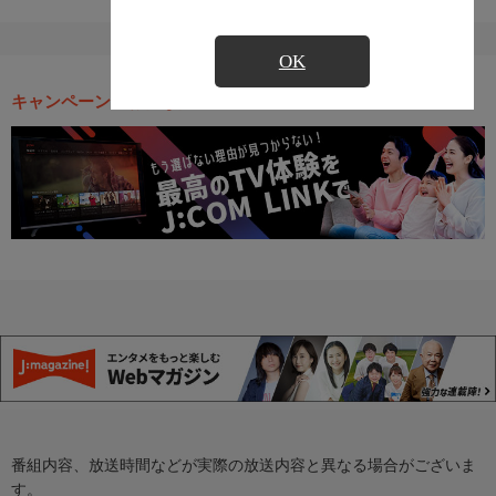
OK
キャンペーン・お得な情報
番組内容、放送時間などが実際の放送内容と異なる場合がございま
す。