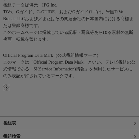
番組データ提供元：IPG Inc.
TiVo、Gガイド、G-GUIDE、およびGガイドロゴは、米国TiVo
Brands LLCおよび／またはその関連会社の日本国内における商標ま
たは登録商標です。
このホームページに掲載している記事・写真等あらゆる素材の無断
複写・転載を禁じます。
Official Program Data Mark（公式番組情報マーク）
このマークは「Official Program Data Mark」といい、テレビ番組の公
式情報である「SI(Service Information)情報」を利用したサービスに
のみ表記が許されているマークです。
番組表
番組検索