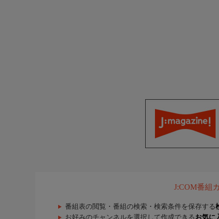
J:COM番
番組表の閲覧・番組の検索・検索条件を保存する
お好みのチャンネルを選択して作成できる
お気に