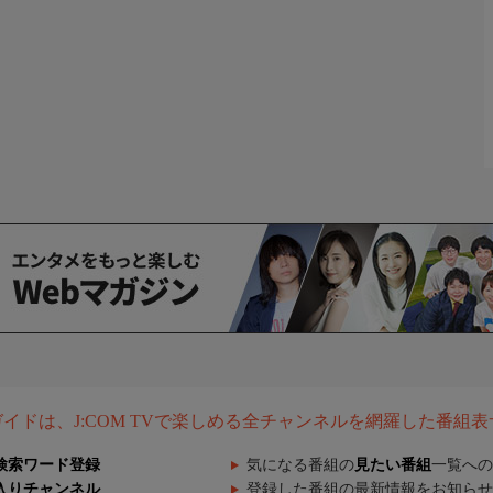
組ガイドは、J:COM TVで楽しめる全チャンネルを網羅した番組
検索ワード登録
気になる番組の
見たい番組
一覧への
入りチャンネル
登録した番組の最新情報をお知らせ