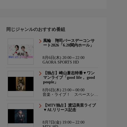
同じジャンルのおすすめ番組
風輪 翔司バースデーコンサ
ート2026「6.20関内ホール」
8月6日(木) 20:00～22:00
GAORA SPORTS HD
【独占】崎山蒼志特番▼ワン
マンライブ「good life， good
people」
8月6日(木) 23:00～00:00
音楽・ライブ！ スペースシャ
ワーTV HD
【MTV独占】渡辺美里ライブ
▼ALリリース記念
8月7日(金) 19:00～22:00
MTV HD