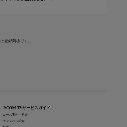
または登録商標です。
J:COM TVサービスガイド
コース案内・料金
チャンネル紹介