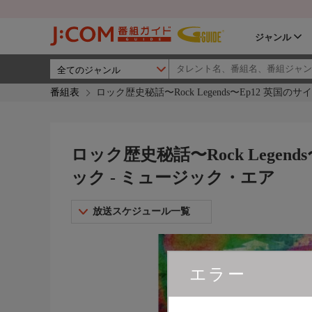
ジャンル
番組表
ロック歴史秘話〜Rock Legends〜Ep12 英国
ロック歴史秘話〜Rock Legen
ック - ミュージック・エア
放送スケジュール一覧
エラー