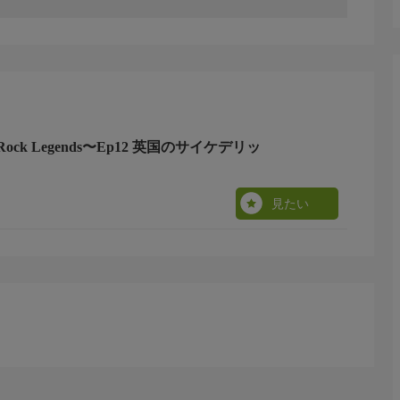
ck Legends〜Ep12 英国のサイケデリッ
見たい