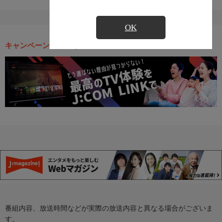
OK
キャンペーン・お得な情報
番組内容、放送時間などが実際の放送内容と異なる場合がございま
す。