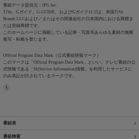
番組データ提供元：IPG Inc.
TiVo、Gガイド、G-GUIDE、およびGガイドロゴは、米国TiVo
Brands LLCおよび／またはその関連会社の日本国内における商標ま
たは登録商標です。
このホームページに掲載している記事・写真等あらゆる素材の無断
複写・転載を禁じます。
Official Program Data Mark（公式番組情報マーク）
このマークは「Official Program Data Mark」といい、テレビ番組の公
式情報である「SI(Service Information)情報」を利用したサービスに
のみ表記が許されているマークです。
番組表
番組検索