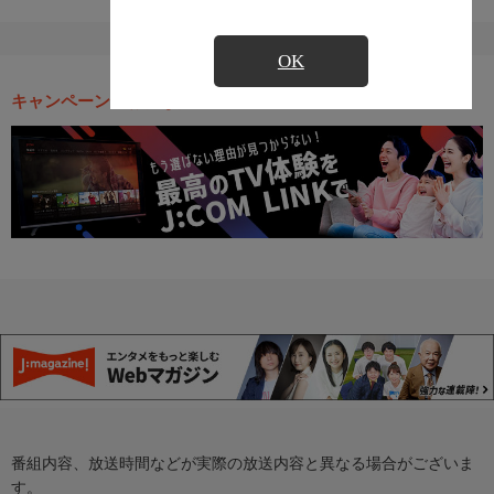
OK
キャンペーン・お得な情報
番組内容、放送時間などが実際の放送内容と異なる場合がございま
す。