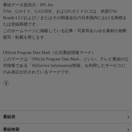
番組データ提供元：IPG Inc.
TiVo、Gガイド、G-GUIDE、およびGガイドロゴは、米国TiVo
Brands LLCおよび／またはその関連会社の日本国内における商標ま
たは登録商標です。
このホームページに掲載している記事・写真等あらゆる素材の無断
複写・転載を禁じます。
Official Program Data Mark（公式番組情報マーク）
このマークは「Official Program Data Mark」といい、テレビ番組の公
式情報である「SI(Service Information)情報」を利用したサービスに
のみ表記が許されているマークです。
番組表
番組検索