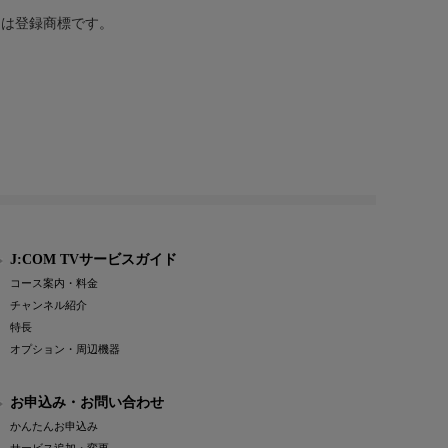
または登録商標です。
J:COM TVサービスガイド
コース案内・料金
チャンネル紹介
特長
オプション・周辺機器
お申込み・お問い合わせ
かんたんお申込み