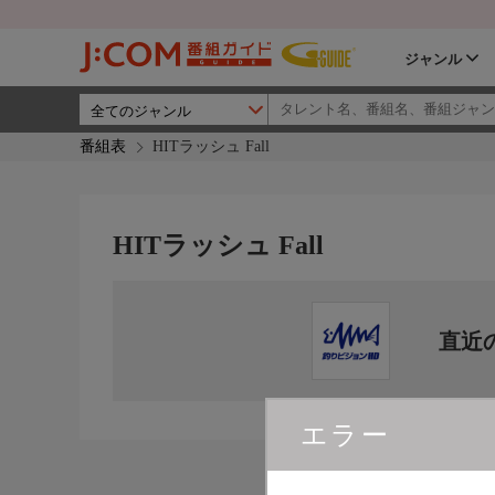
ジャンル
番組表
HITラッシュ Fall
HITラッシュ Fall
直近
エラー