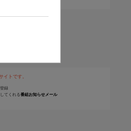
表サイトです。
登録
してくれる
番組お知らせメール