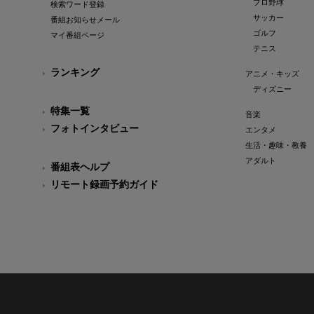
プロ野球
検索ワード登録
サッカー
番組お知らせメール
ゴルフ
マイ番組ページ
テニス
ランキング
アニメ・キッズ
ディズニー
特集一覧
音楽
フォトインタビュー
エンタメ
生活・趣味・教養
アダルト
番組表ヘルプ
リモート録画予約ガイド