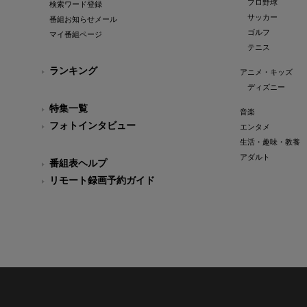
プロ野球
検索ワード登録
サッカー
番組お知らせメール
ゴルフ
マイ番組ページ
テニス
ランキング
アニメ・キッズ
ディズニー
特集一覧
音楽
フォトインタビュー
エンタメ
生活・趣味・教養
アダルト
番組表ヘルプ
リモート録画予約ガイド