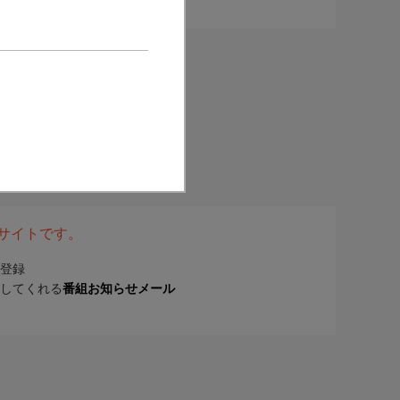
表サイトです。
登録
してくれる
番組お知らせメール