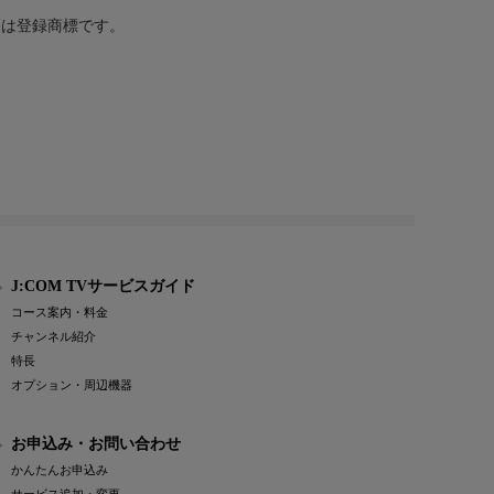
または登録商標です。
J:COM TVサービスガイド
コース案内・料金
チャンネル紹介
特長
オプション・周辺機器
お申込み・お問い合わせ
かんたんお申込み