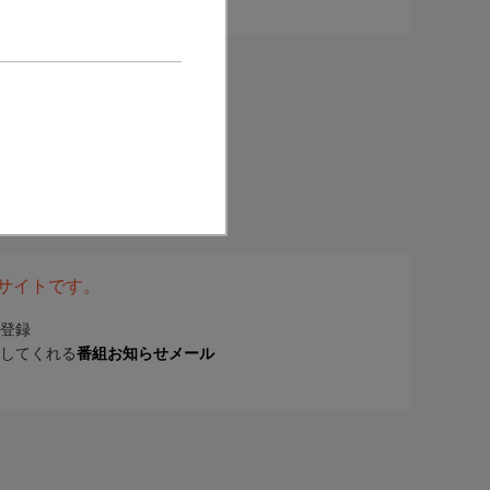
表サイトです。
登録
してくれる
番組お知らせメール