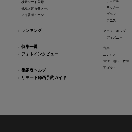
プロ野球
検索ワード登録
サッカー
番組お知らせメール
ゴルフ
マイ番組ページ
テニス
ランキング
アニメ・キッズ
ディズニー
特集一覧
音楽
フォトインタビュー
エンタメ
生活・趣味・教養
アダルト
番組表ヘルプ
リモート録画予約ガイド