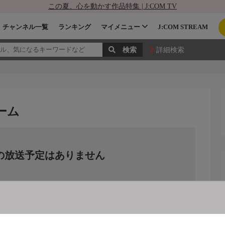
この夏、心を動かす作品特集 | J:COM TV
チャンネル一覧
ランキング
マイメニュー
J:COM STREAM
詳細検索
ゲーム
の放送予定はありません