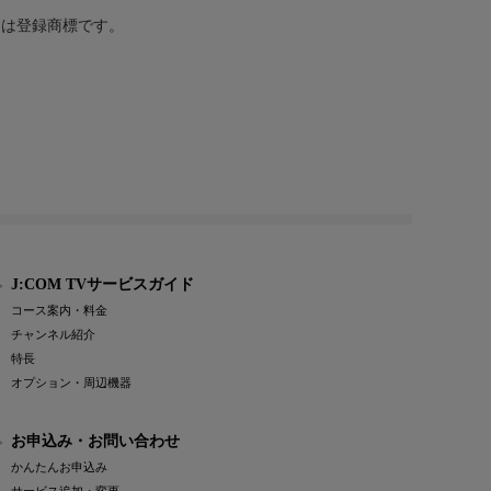
または登録商標です。
J:COM TVサービスガイド
コース案内・料金
チャンネル紹介
特長
オプション・周辺機器
お申込み・お問い合わせ
かんたんお申込み