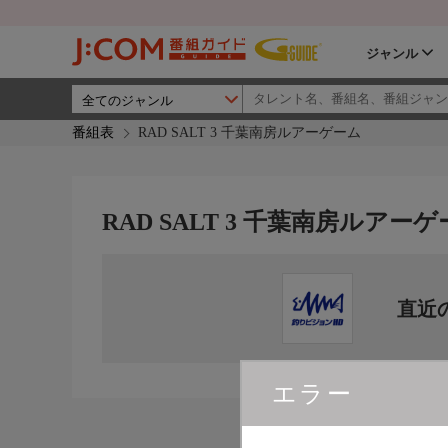
ジャンル
番組表
RAD SALT 3 千葉南房ルアーゲーム
RAD SALT 3 千葉南房ルアー
直近
エラー