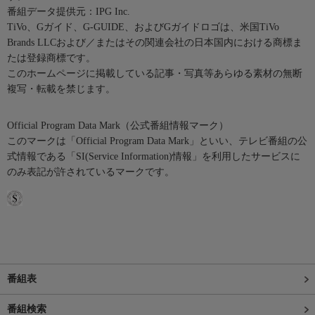
番組データ提供元：IPG Inc.
TiVo、Gガイド、G-GUIDE、およびGガイドロゴは、米国TiVo
Brands LLCおよび／またはその関連会社の日本国内における商標ま
たは登録商標です。
このホームページに掲載している記事・写真等あらゆる素材の無断
複写・転載を禁じます。
Official Program Data Mark（公式番組情報マーク）
このマークは「Official Program Data Mark」といい、テレビ番組の公
式情報である「SI(Service Information)情報」を利用したサービスに
のみ表記が許されているマークです。
番組表
番組検索