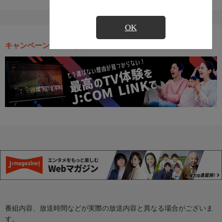
OK
キャンペーン・お得な情報
番組内容、放送時間などが実際の放送内容と異なる場合がございま
す。