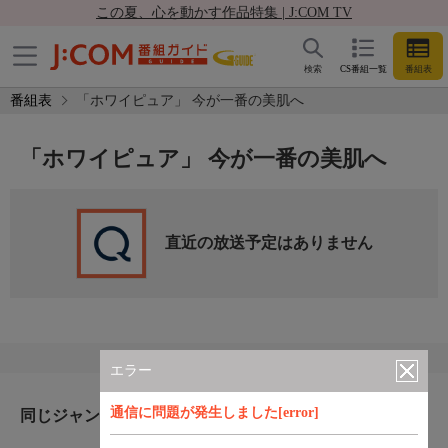
この夏、心を動かす作品特集 | J:COM TV
検索
CS番組一覧
番組表
番組表
「ホワイピュア」 今が一番の美肌へ
「ホワイピュア」 今が一番の美肌へ
直近の放送予定はありません
エラー
通信に問題が発生しました[error]
同じジャンルのおすすめ番組