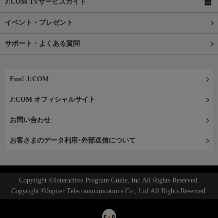
J:COM TVサービスガイド
イベント・プレゼント
サポート・よくある質問
Fun! J:COM
J:COM オフィシャルサイト
お問い合わせ
お客さまのデータ利用･外部送信について
Copyright ©Interactive Program Guide, Inc.All Rights Reserved.
Copyright ©Jupiter Telecommunications Co., Ltd.All Rights Reserved.