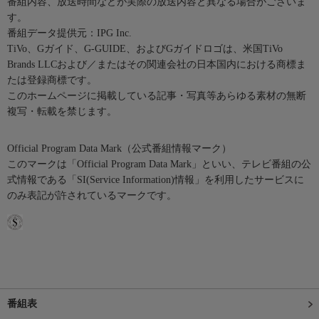
番組内容、放送時間などが実際の放送内容と異なる場合がございま
す。
番組データ提供元：IPG Inc.
TiVo、Gガイド、G-GUIDE、およびGガイドロゴは、米国TiVo
Brands LLCおよび／またはその関連会社の日本国内における商標ま
たは登録商標です。
このホームページに掲載している記事・写真等あらゆる素材の無断
複写・転載を禁じます。
Official Program Data Mark（公式番組情報マーク）
このマークは「Official Program Data Mark」といい、テレビ番組の公
式情報である「SI(Service Information)情報」を利用したサービスに
のみ表記が許されているマークです。
番組表