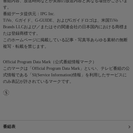
番組内容、放送時間などが実際の放送内容と異なる場合がございま
す。
番組データ提供元：IPG Inc.
TiVo、Gガイド、G-GUIDE、およびGガイドロゴは、米国TiVo
Brands LLCおよび／またはその関連会社の日本国内における商標ま
たは登録商標です。
このホームページに掲載している記事・写真等あらゆる素材の無断
複写・転載を禁じます。
Official Program Data Mark（公式番組情報マーク）
このマークは「Official Program Data Mark」といい、テレビ番組の公
式情報である「SI(Service Information)情報」を利用したサービスに
のみ表記が許されているマークです。
番組表