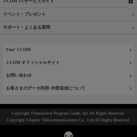
J:COM TVサービスガイド
イベント・プレゼント
サポート・よくある質問
Fun! J:COM
J:COM オフィシャルサイト
お問い合わせ
お客さまのデータ利用･外部送信について
Copyright ©Interactive Program Guide, Inc.All Rights Reserved.
Copyright ©Jupiter Telecommunications Co., Ltd.All Rights Reserved.