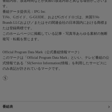
番組内容、放送時間などが実際の放送内容と異なる場合がございま
す。
番組データ提供元：IPG Inc.
TiVo、Gガイド、G-GUIDE、およびGガイドロゴは、米国TiVo
Brands LLCおよび／またはその関連会社の日本国内における商標ま
たは登録商標です。
このホームページに掲載している記事・写真等あらゆる素材の無断
複写・転載を禁じます。
Official Program Data Mark（公式番組情報マーク）
このマークは「Official Program Data Mark」といい、テレビ番組の公
式情報である「SI(Service Information)情報」を利用したサービスに
のみ表記が許されているマークです。
番組表