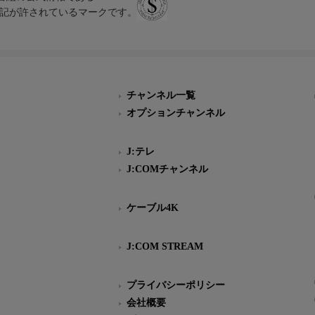
スにのみ表記が許されているマークです。
チャンネル一覧
オプションチャンネル
J:テレ
J:COMチャンネル
ケーブル4K
J:COM STREAM
プライバシーポリシー
会社概要