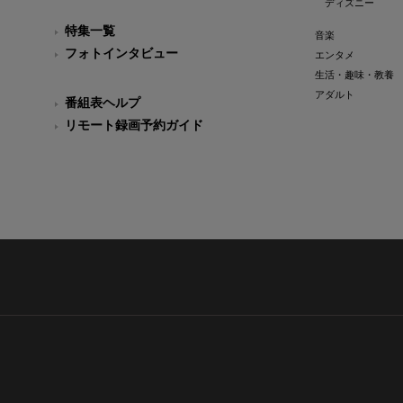
ディズニー
特集一覧
音楽
フォトインタビュー
エンタメ
生活・趣味・教養
アダルト
番組表ヘルプ
リモート録画予約ガイド