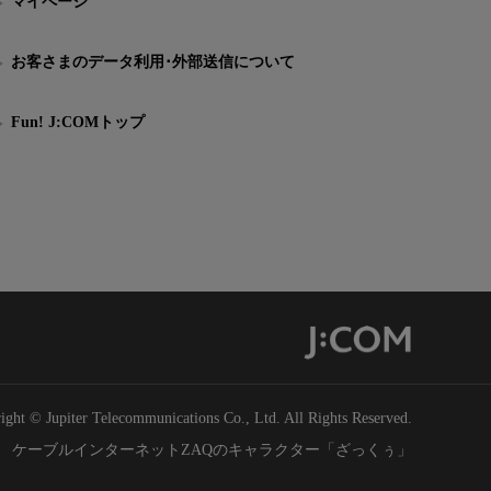
マイページ
お客さまのデータ利用･外部送信について
Fun! J:COMトップ
ight © Jupiter Telecommunications Co., Ltd. All Rights Reserved.
ケーブルインターネットZAQのキャラクター「ざっくぅ」