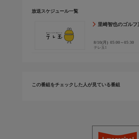
放送スケジュール一覧
里崎智也のゴルフ直球
8/10(月)
05:00～05:30
テレ玉1
この番組をチェックした人が見ている番組