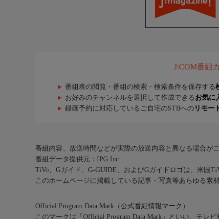
J:COM番
番組表の閲覧・番組の検索・検索条件を保存する
お好みのチャンネルを選択して作成できる
お気に
録画予約に対応しているご自宅のSTBへの
リモー
番組内容、放送時間などが実際の放送内容と異なる場合が
番組データ提供元：IPG Inc.
TiVo、Gガイド、G-GUIDE、およびGガイドロゴは、米国T
このホームページに掲載している記事・写真等あらゆる素
Official Program Data Mark（公式番組情報マーク）
このマークは「Official Program Data Mark」といい