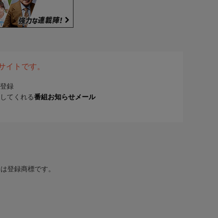
表サイトです。
登録
してくれる
番組お知らせメール
または登録商標です。