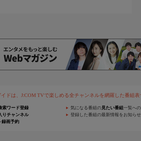
組ガイドは、J:COM TVで楽しめる全チャンネルを網羅した番組
検索ワード登録
気になる番組の
見たい番組
一覧への
入りチャンネル
登録した番組の最新情報をお知らせ
ト録画予約