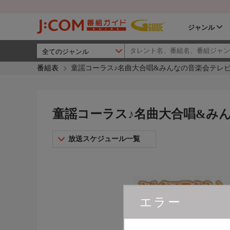
ジャンル
番組表
童謡コーラス♪名曲大合唱&みんなの音楽会テレビ 
童謡コーラス♪名曲大合唱&みん
放送スケジュール一覧
エラー