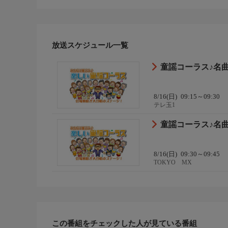
放送スケジュール一覧
童謡コーラス♪名
8/16(日)
09:15～09:30
テレ玉1
童謡コーラス♪名
8/16(日)
09:30～09:45
TOKYO MX
この番組をチェックした人が見ている番組