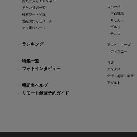
お気に入りチャンネル
スポーツ
見たい番組一覧
プロ野球
検索ワード登録
サッカー
番組お知らせメール
ゴルフ
マイ番組ページ
テニス
ランキング
アニメ・キッズ
ディズニー
特集一覧
音楽
フォトインタビュー
エンタメ
生活・趣味・教養
アダルト
番組表ヘルプ
リモート録画予約ガイド