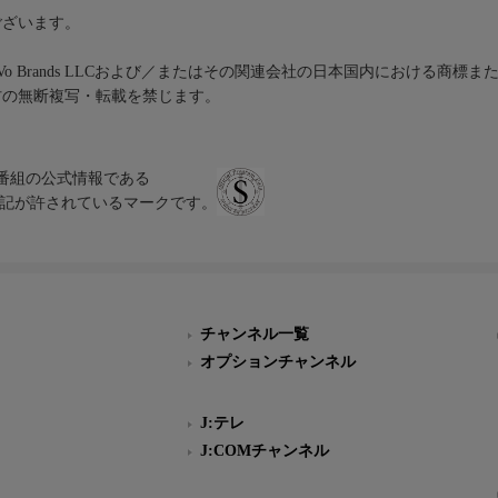
ございます。
iVo Brands LLCおよび／またはその関連会社の日本国内における商標
材の無断複写・転載を禁じます。
、テレビ番組の公式情報である
スにのみ表記が許されているマークです。
チャンネル一覧
オプションチャンネル
J:テレ
J:COMチャンネル