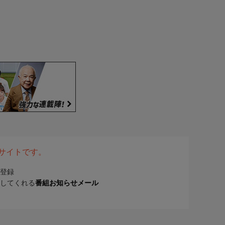
表サイトです。
登録
してくれる
番組お知らせメール