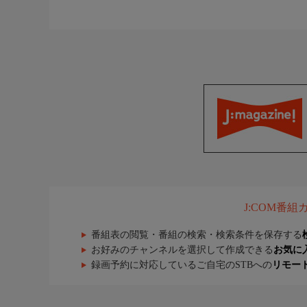
J:COM番
番組表の閲覧・番組の検索・検索条件を保存する
お好みのチャンネルを選択して作成できる
お気に
録画予約に対応しているご自宅のSTBへの
リモー