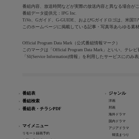
番組内容、放送時間などが実際の放送内容と異なる場合が
番組データ提供元：IPG Inc.
TiVo、Gガイド、G-GUIDE、およびGガイドロゴは、米国T
このホームページに掲載している記事・写真等あらゆる素
Official Program Data Mark（公式番組情報マーク）
このマークは「Official Program Data Mark」といい
「SI(Service Information)情報」を利用したサービ
番組表
ジャンル
番組検索
洋画
邦画
番組表・チラシPDF
海外ドラマ
国内ドラマ
マイメニュー
アジアドラマ
リモート録画予約
韓流まつり