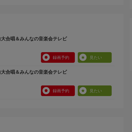
曲大合唱＆みんなの音楽会テレビ
録画予約
見たい
曲大合唱＆みんなの音楽会テレビ
録画予約
見たい