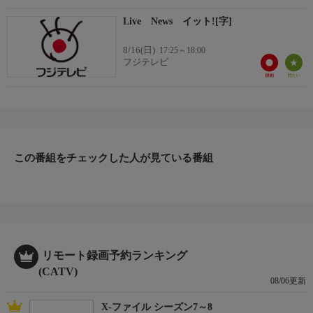
Live News イット![字]
8/16(日)
17:25～18:00
フジテレビ
この番組をチェックした人が見ている番組
リモート録画予約ランキング
(CATV)
08/06更新
X-ファイル シーズン7～8