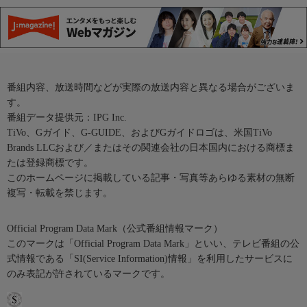
番組内容、放送時間などが実際の放送内容と異なる場合がございま
す。
番組データ提供元：IPG Inc.
TiVo、Gガイド、G-GUIDE、およびGガイドロゴは、米国TiVo
Brands LLCおよび／またはその関連会社の日本国内における商標ま
たは登録商標です。
このホームページに掲載している記事・写真等あらゆる素材の無断
複写・転載を禁じます。
Official Program Data Mark（公式番組情報マーク）
このマークは「Official Program Data Mark」といい、テレビ番組の公
式情報である「SI(Service Information)情報」を利用したサービスに
のみ表記が許されているマークです。