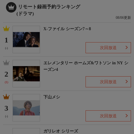
リモート録画予約ランキング
(ドラマ)
08/06更新
X-ファイル シーズン7～8
1
次回放送
(-)
エレメンタリー ホームズ&ワトソン in NY シ
ーズン4
2
次回放送
(1)
下山メシ
3
次回放送
(-)
ガリレオ シリーズ