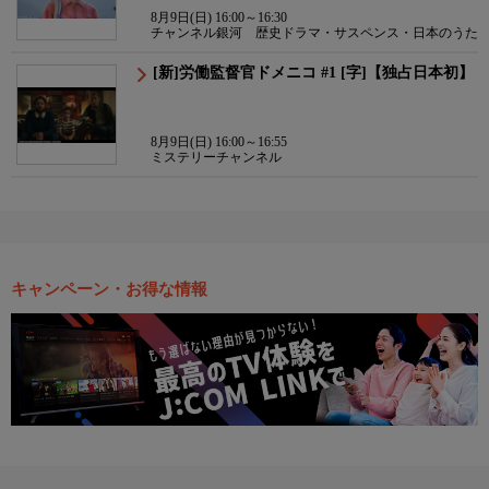
8月9日(日) 16:00～16:30
チャンネル銀河 歴史ドラマ・サスペンス・日本のうた
[新]労働監督官ドメニコ #1 [字]【独占日本初】
8月9日(日) 16:00～16:55
ミステリーチャンネル
キャンペーン・お得な情報