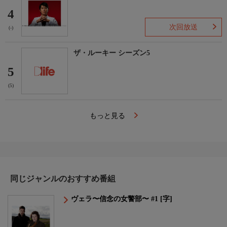
4
次回放送
(-)
ザ・ルーキー シーズン5
5
(5)
もっと見る
同じジャンルのおすすめ番組
ヴェラ〜信念の女警部〜 #1 [字]