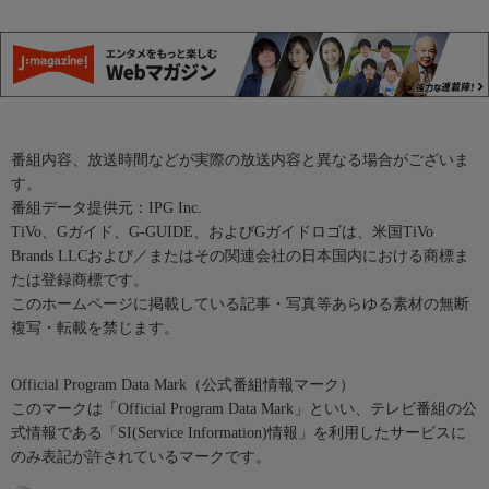
番組内容、放送時間などが実際の放送内容と異なる場合がございま
す。
番組データ提供元：IPG Inc.
TiVo、Gガイド、G-GUIDE、およびGガイドロゴは、米国TiVo
Brands LLCおよび／またはその関連会社の日本国内における商標ま
たは登録商標です。
このホームページに掲載している記事・写真等あらゆる素材の無断
複写・転載を禁じます。
Official Program Data Mark（公式番組情報マーク）
このマークは「Official Program Data Mark」といい、テレビ番組の公
式情報である「SI(Service Information)情報」を利用したサービスに
のみ表記が許されているマークです。