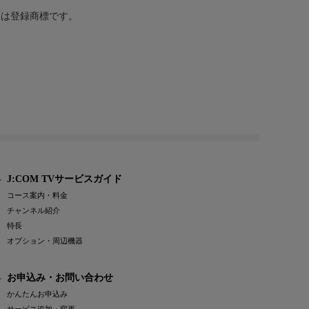
または登録商標です。
J:COM TVサービスガイド
コース案内・料金
チャンネル紹介
特長
オプション・周辺機器
お申込み・お問い合わせ
かんたんお申込み