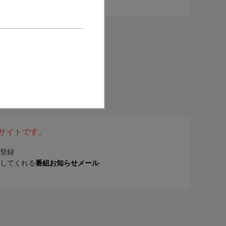
表サイトです。
登録
してくれる
番組お知らせメール