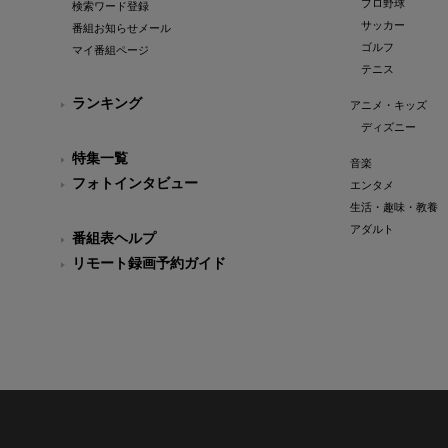
プロ野球
検索ワード登録
サッカー
番組お知らせメール
ゴルフ
マイ番組ページ
テニス
ランキング
アニメ・キッズ
ディズニー
特集一覧
音楽
フォトインタビュー
エンタメ
生活・趣味・教養
アダルト
番組表ヘルプ
リモート録画予約ガイド