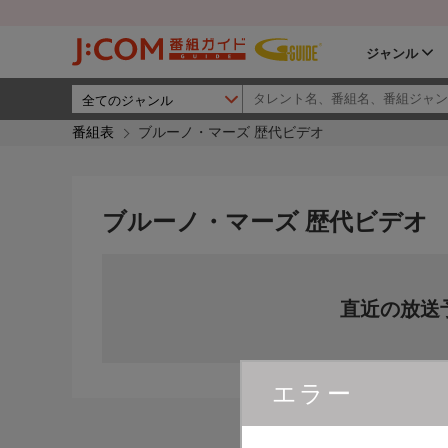
ジャンル
番組表
ブルーノ・マーズ 歴代ビデオ
ブルーノ・マーズ 歴代ビデオ
直近の放送
エラー