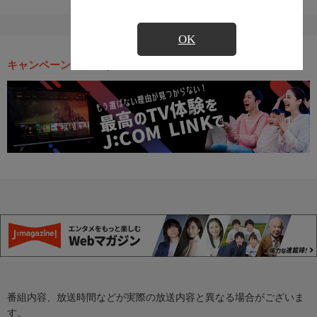
OK
キャンペーン・お得な情報
番組内容、放送時間などが実際の放送内容と異なる場合がございま
す。