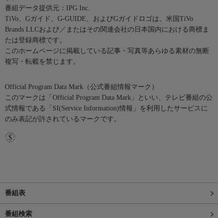
番組データ提供元：IPG Inc.
TiVo、Gガイド、G-GUIDE、およびGガイドロゴは、米国TiVo
Brands LLCおよび／またはその関連会社の日本国内における商標ま
たは登録商標です。
このホームページに掲載している記事・写真等あらゆる素材の無断
複写・転載を禁じます。
Official Program Data Mark（公式番組情報マーク）
このマークは「Official Program Data Mark」といい、テレビ番組の公
式情報である「SI(Service Information)情報」を利用したサービスに
のみ表記が許されているマークです。
番組表
番組検索