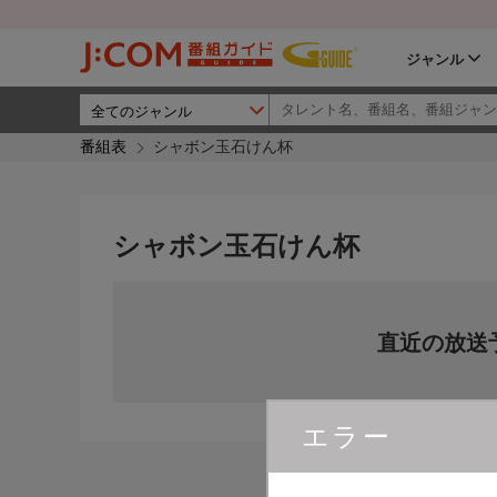
ジャンル
番組表
シャボン玉石けん杯
シャボン玉石けん杯
直近の放送
エラー