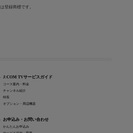
または登録商標です。
J:COM TVサービスガイド
コース案内・料金
チャンネル紹介
特長
オプション・周辺機器
お申込み・お問い合わせ
かんたんお申込み