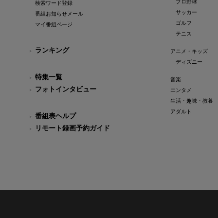
プロ野球
検索ワード登録
サッカー
番組お知らせメール
ゴルフ
マイ番組ページ
テニス
ランキング
アニメ・キッズ
ディズニー
特集一覧
音楽
フォトインタビュー
エンタメ
生活・趣味・教養
アダルト
番組表ヘルプ
リモート録画予約ガイド