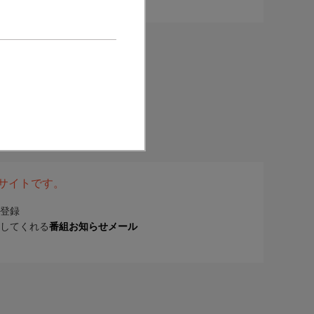
表サイトです。
登録
してくれる
番組お知らせメール