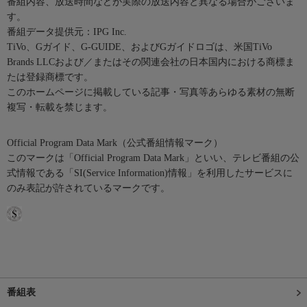
番組内容、放送時間などが実際の放送内容と異なる場合がございま
す。
番組データ提供元：IPG Inc.
TiVo、Gガイド、G-GUIDE、およびGガイドロゴは、米国TiVo
Brands LLCおよび／またはその関連会社の日本国内における商標ま
たは登録商標です。
このホームページに掲載している記事・写真等あらゆる素材の無断
複写・転載を禁じます。
Official Program Data Mark（公式番組情報マーク）
このマークは「Official Program Data Mark」といい、テレビ番組の公
式情報である「SI(Service Information)情報」を利用したサービスに
のみ表記が許されているマークです。
番組表