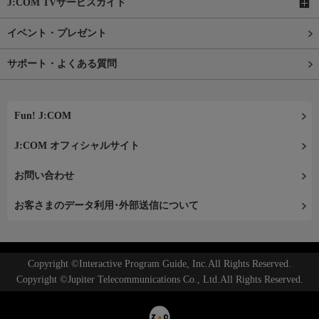
J:COM TVサービスガイド
イベント・プレゼント
サポート・よくある質問
Fun! J:COM
J:COM オフィシャルサイト
お問い合わせ
お客さまのデータ利用･外部送信について
Copyright ©Interactive Program Guide, Inc.All Rights Reserved.
Copyright ©Jupiter Telecommunications Co., Ltd.All Rights Reserved.