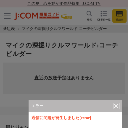
この夏、心を動かす作品特集 | J:COM TV
検索
CS番組一覧
番組表
番組表
マイクの深掘りクルマワールド:コーチビルダー
マイクの深掘りクルマワールド:コーチ
ビルダー
直近の放送予定はありません
エラー
通信に問題が発生しました[error]
同じジャンルのおすすめ番組