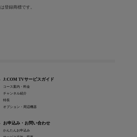
または登録商標です。
J:COM TVサービスガイド
コース案内・料金
チャンネル紹介
特長
オプション・周辺機器
お申込み・お問い合わせ
かんたんお申込み