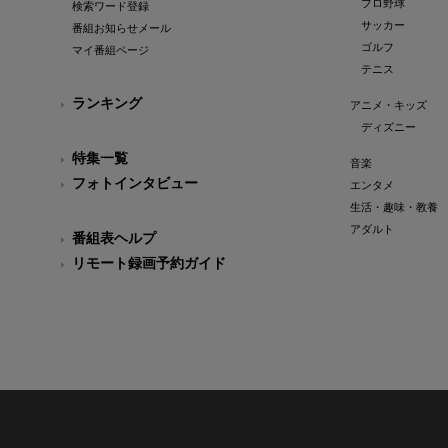
プロ野球
検索ワード登録
サッカー
番組お知らせメール
ゴルフ
マイ番組ページ
テニス
ランキング
アニメ・キッズ
ディズニー
特集一覧
音楽
フォトインタビュー
エンタメ
生活・趣味・教養
アダルト
番組表ヘルプ
リモート録画予約ガイド