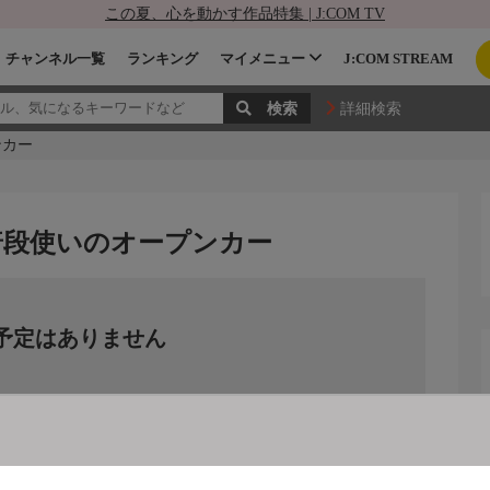
この夏、心を動かす作品特集 | J:COM TV
チャンネル一覧
ランキング
マイメニュー
J:COM STREAM
詳細検索
ンカー
普段使いのオープンカー
予定はありません