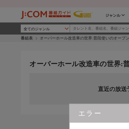
ジャンル
番組表
オーバーホール改造車の世界:普段使いのオープ
オーバーホール改造車の世界:
直近の放送
エラー