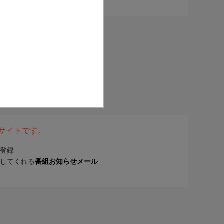
表サイトです。
登録
してくれる
番組お知らせメール