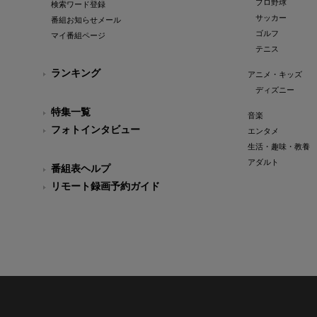
プロ野球
検索ワード登録
サッカー
番組お知らせメール
ゴルフ
マイ番組ページ
テニス
ランキング
アニメ・キッズ
ディズニー
特集一覧
音楽
フォトインタビュー
エンタメ
生活・趣味・教養
アダルト
番組表ヘルプ
リモート録画予約ガイド