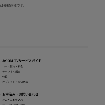
または登録商標です。
J:COM TVサービスガイド
コース案内・料金
チャンネル紹介
特長
オプション・周辺機器
お申込み・お問い合わせ
かんたんお申込み