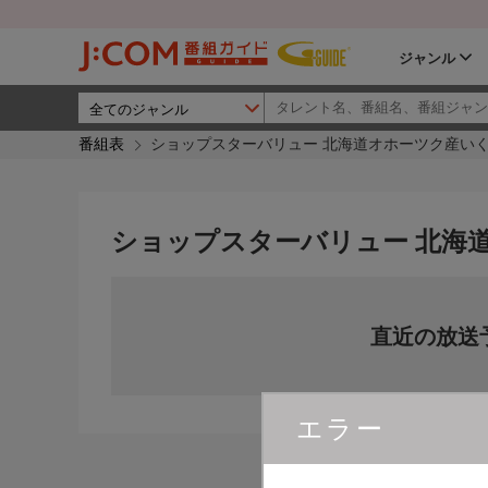
ジャンル
番組表
ショップスターバリュー 北海道オホーツク産い
ショップスターバリュー 北海
直近の放送
エラー