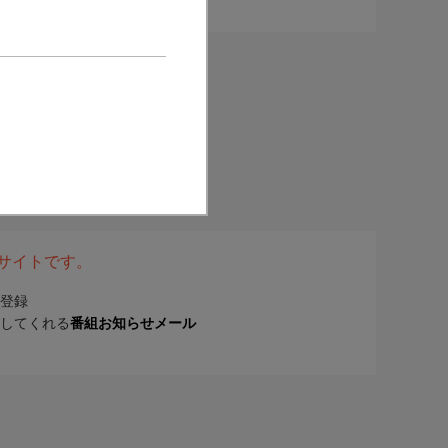
表サイトです。
登録
してくれる
番組お知らせメール