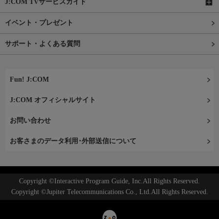
J:COM TVサービスガイド
イベント・プレゼント
サポート・よくある質問
Fun! J:COM
J:COM オフィシャルサイト
お問い合わせ
お客さまのデータ利用･外部送信について
Copyright ©Interactive Program Guide, Inc.All Rights Reserved.
Copyright ©Jupiter Telecommunications Co., Ltd.All Rights Reserved.