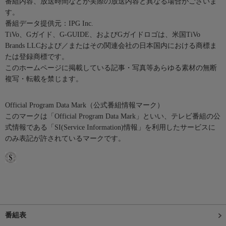
番組内容、放送時間などが実際の放送内容と異なる場合がございま
す。
番組データ提供元：IPG Inc.
TiVo、Gガイド、G-GUIDE、およびGガイドロゴは、米国TiVo
Brands LLCおよび／またはその関連会社の日本国内における商標ま
たは登録商標です。
このホームページに掲載している記事・写真等あらゆる素材の無断
複写・転載を禁じます。
Official Program Data Mark（公式番組情報マーク）
このマークは「Official Program Data Mark」といい、テレビ番組の公
式情報である「SI(Service Information)情報」を利用したサービスに
のみ表記が許されているマークです。
番組表