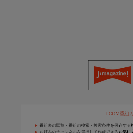
J:COM番
番組表の閲覧・番組の検索・検索条件を保存する
お好みのチャンネルを選択して作成できる
お気に