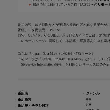
録画予約に対応しているご自宅のSTBへの
リモー
番組内容、放送時間などが実際の放送内容と異なる場合が
番組データ提供元：IPG Inc.
TiVo、Gガイド、G-GUIDE、およびGガイドロゴは、米国T
このホームページに掲載している記事・写真等あらゆる素
Official Program Data Mark（公式番組情報マーク）
このマークは「Official Program Data Mark」といい
「SI(Service Information)情報」を利用したサービ
番組表
ジャンル
番組検索
洋画
邦画
番組表・チラシPDF