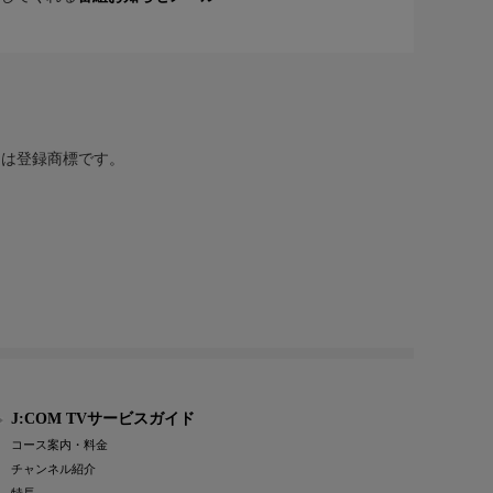
または登録商標です。
J:COM TVサービスガイド
コース案内・料金
チャンネル紹介