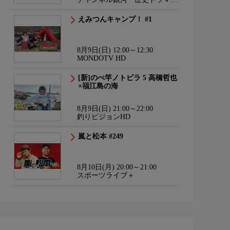
サスペンス・日本のうた
えみつんキャンプ！ #1
8月9日(日) 12:00～12:30
MONDOTV HD
[新]のべ竿ノトビラ 5 高橋哲也
×福江島の海
8月9日(日) 21:00～22:00
釣りビジョンHD
嵐と松本 #249
8月10日(月) 20:00～21:00
スポーツライブ＋