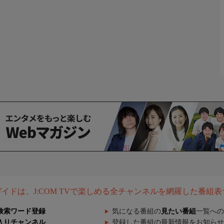
組ガイドは、J:COM TVで楽しめる全チャンネルを網羅した番組
検索ワード登録
気になる番組の
見たい番組
一覧への
入りチャンネル
登録した番組の最新情報をお知らせ