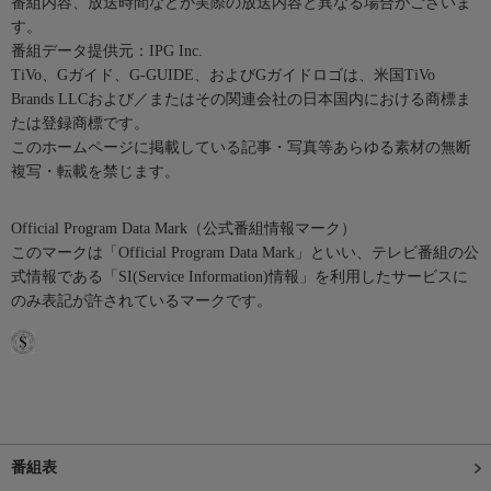
番組内容、放送時間などが実際の放送内容と異なる場合がございま
す。
番組データ提供元：IPG Inc.
TiVo、Gガイド、G-GUIDE、およびGガイドロゴは、米国TiVo
Brands LLCおよび／またはその関連会社の日本国内における商標ま
たは登録商標です。
このホームページに掲載している記事・写真等あらゆる素材の無断
複写・転載を禁じます。
Official Program Data Mark（公式番組情報マーク）
このマークは「Official Program Data Mark」といい、テレビ番組の公
式情報である「SI(Service Information)情報」を利用したサービスに
のみ表記が許されているマークです。
番組表