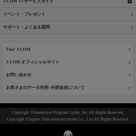
J:COM TVサービスガイド
イベント・プレゼント
サポート・よくある質問
Fun! J:COM
J:COM オフィシャルサイト
お問い合わせ
お客さまのデータ利用･外部送信について
Copyright ©Interactive Program Guide, Inc.All Rights Reserved.
Copyright ©Jupiter Telecommunications Co., Ltd.All Rights Reserved.