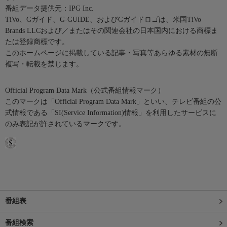
番組データ提供元：IPG Inc.
TiVo、Gガイド、G-GUIDE、およびGガイドロゴは、米国TiVo
Brands LLCおよび／またはその関連会社の日本国内における商標ま
たは登録商標です。
このホームページに掲載している記事・写真等あらゆる素材の無断
複写・転載を禁じます。
Official Program Data Mark（公式番組情報マーク）
このマークは「Official Program Data Mark」といい、テレビ番組の公
式情報である「SI(Service Information)情報」を利用したサービスに
のみ表記が許されているマークです。
番組表
番組検索