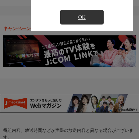
OK
キャンペーン・お得な情報
番組内容、放送時間などが実際の放送内容と異なる場合がございま
す。