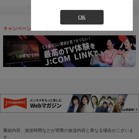
OK
キャンペーン・お得な情報
番組内容、放送時間などが実際の放送内容と異なる場合がございま
す。