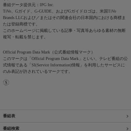
番組データ提供元：IPG Inc.
TiVo、Gガイド、G-GUIDE、およびGガイドロゴは、米国TiVo
Brands LLCおよび／またはその関連会社の日本国内における商標ま
たは登録商標です。
このホームページに掲載している記事・写真等あらゆる素材の無断
複写・転載を禁じます。
Official Program Data Mark（公式番組情報マーク）
このマークは「Official Program Data Mark」といい、テレビ番組の公
式情報である「SI(Service Information)情報」を利用したサービスに
のみ表記が許されているマークです。
番組表
番組検索