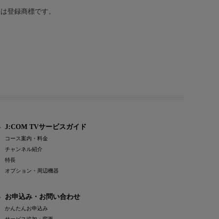
または登録商標です。
J:COM TVサービスガイド
コース案内・料金
チャンネル紹介
特長
オプション・周辺機器
お申込み・お問い合わせ
かんたんお申込み