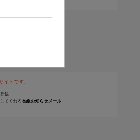
表サイトです。
登録
してくれる
番組お知らせメール