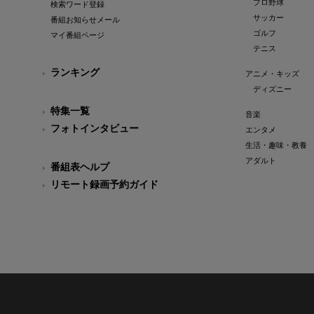
プロ野球
検索ワード登録
サッカー
番組お知らせメール
ゴルフ
マイ番組ページ
テニス
ランキング
アニメ・キッズ
ディズニー
特集一覧
音楽
フォトインタビュー
エンタメ
生活・趣味・教養
アダルト
番組表ヘルプ
リモート録画予約ガイド