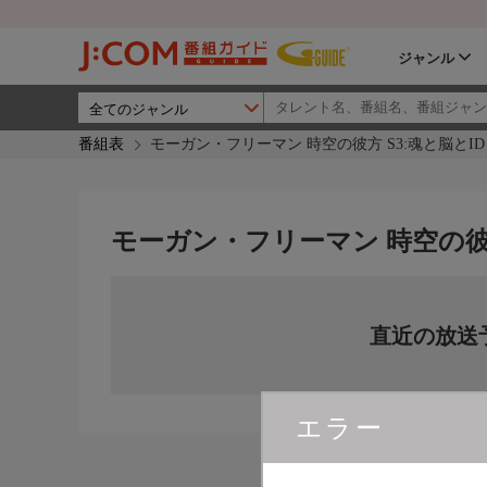
ジャンル
番組表
モーガン・フリーマン 時空の彼方 S3:魂と脳とID
モーガン・フリーマン 時空の彼方
直近の放送
エラー