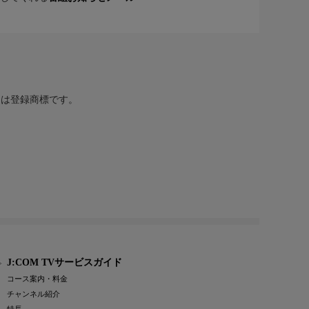
または登録商標です。
J:COM TVサービスガイド
コース案内・料金
チャンネル紹介