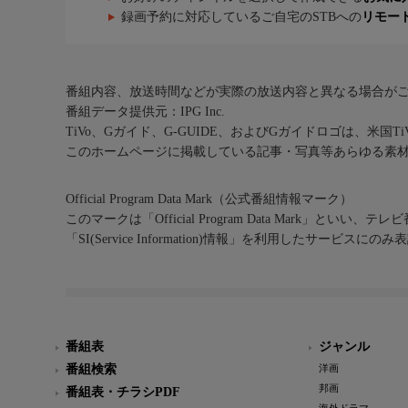
録画予約に対応しているご自宅のSTBへの
リモー
番組内容、放送時間などが実際の放送内容と異なる場合が
番組データ提供元：IPG Inc.
TiVo、Gガイド、G-GUIDE、およびGガイドロゴは、米国T
このホームページに掲載している記事・写真等あらゆる素
Official Program Data Mark（公式番組情報マーク）
このマークは「Official Program Data Mark」といい
「SI(Service Information)情報」を利用したサービ
番組表
ジャンル
番組検索
洋画
邦画
番組表・チラシPDF