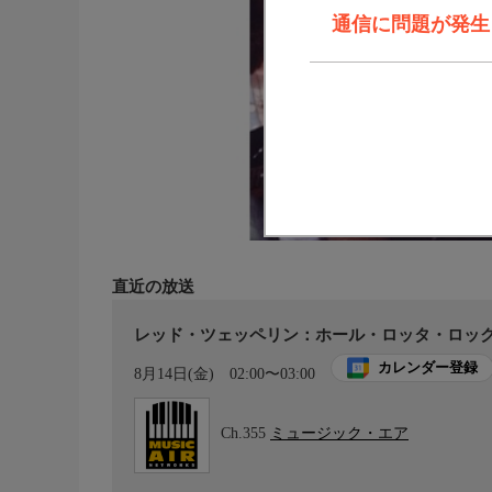
通信に問題が発生しま
直近の放送
レッド・ツェッペリン：ホール・ロッタ・ロッ
カレンダー登録
8月14日(金)
02:00〜03:00
Ch.355
ミュージック・エア