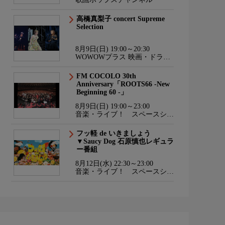
高橋真梨子 concert Supreme
Selection
8月9日(日) 19:00～20:30
WOWOWプラス 映画・ドラ
マ・スポーツ・音楽
FM COCOLO 30th
Anniversary「ROOTS66 -New
Beginning 60 -」
8月9日(日) 19:00～23:00
音楽・ライブ！ スペースシャ
ワーTV HD
フッ軽 de いきましょう
▼Saucy Dog 石原慎也レギュラ
ー番組
8月12日(水) 22:30～23:00
音楽・ライブ！ スペースシャ
ワーTV HD