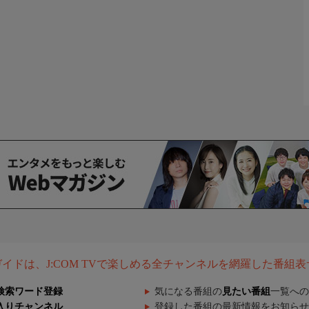
組ガイドは、J:COM TVで楽しめる全チャンネルを網羅した番組
検索ワード登録
気になる番組の
見たい番組
一覧への
入りチャンネル
登録した番組の最新情報をお知らせ