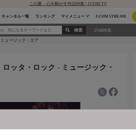
この夏、心を動かす作品特集 | J:COM TV
チャンネル一覧
ランキング
マイメニュー
J:COM STREAM
詳細検索
 ミュージック・エア
ロッタ・ロック - ミュージック・