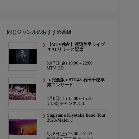
同じジャンルのおすすめ番組
【MTV独占】渡辺美里ライブ
▼ALリリース記念
8月7日(金) 19:00～22:00
MTV HD
＜完全版＞STU48 石田千穂卒
業コンサート
8月8日(土) 12:00～15:30
テレ朝チャンネル１
Sugiyama Kiyotaka Band Tour
2023-Major…
8月8日(土) 23:00～01:15
歌謡ポップスチャンネル