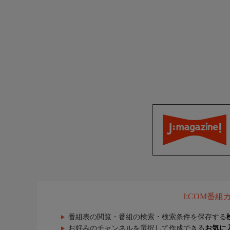
J:COM番
番組表の閲覧・番組の検索・検索条件を保存する
お好みのチャンネルを選択して作成できる
お気に