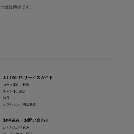
または登録商標です。
J:COM TVサービスガイド
コース案内・料金
チャンネル紹介
特長
オプション・周辺機器
お申込み・お問い合わせ
かんたんお申込み