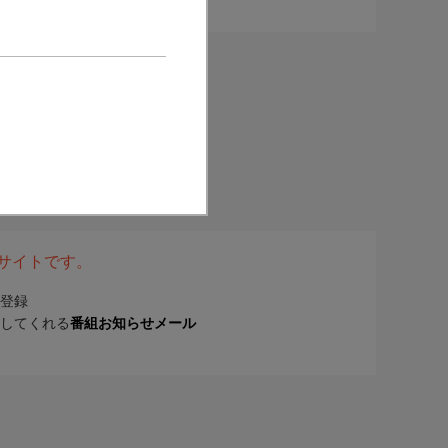
表サイトです。
登録
してくれる
番組お知らせメール