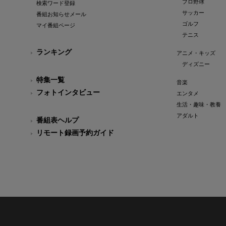
プロ野球
検索ワード登録
サッカー
番組お知らせメール
ゴルフ
マイ番組ページ
テニス
ランキング
アニメ・キッズ
ディズニー
特集一覧
音楽
フォトインタビュー
エンタメ
生活・趣味・教養
アダルト
番組表ヘルプ
リモート録画予約ガイド