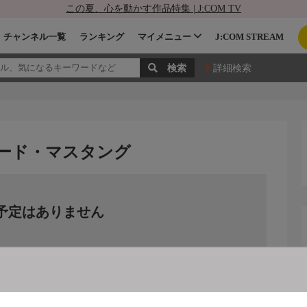
この夏、心を動かす作品特集 | J:COM TV
チャンネル一覧
ランキング
マイメニュー
J:COM STREAM
詳細検索
ォード・マスタング
予定はありません