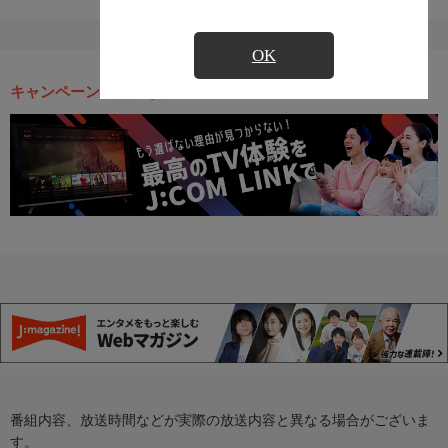
OK
キャンペーン・お得な情報
番組内容、放送時間などが実際の放送内容と異なる場合がございま
す。