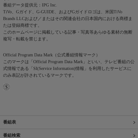
番組データ提供元：IPG Inc.
TiVo、Gガイド、G-GUIDE、およびGガイドロゴは、米国TiVo
Brands LLCおよび／またはその関連会社の日本国内における商標ま
たは登録商標です。
このホームページに掲載している記事・写真等あらゆる素材の無断
複写・転載を禁じます。
Official Program Data Mark（公式番組情報マーク）
このマークは「Official Program Data Mark」といい、テレビ番組の公
式情報である「SI(Service Information)情報」を利用したサービスに
のみ表記が許されているマークです。
番組表
番組検索