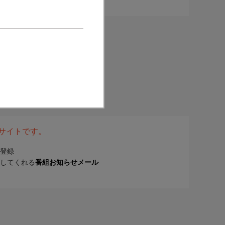
表サイトです。
登録
してくれる
番組お知らせメール