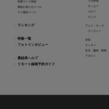
プロ野球
検索ワード登録
サッカー
番組お知らせメール
ゴルフ
マイ番組ページ
テニス
ランキング
アニメ・キッズ
ディズニー
特集一覧
音楽
フォトインタビュー
エンタメ
生活・趣味・教養
アダルト
番組表ヘルプ
リモート録画予約ガイド