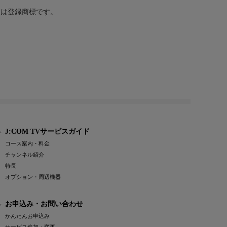
または登録商標です。
J:COM TVサービスガイド
コース案内・料金
チャンネル紹介
特長
オプション・周辺機器
お申込み・お問い合わせ
かんたんお申込み