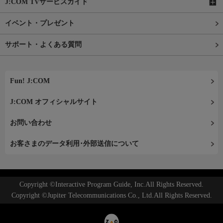
J:COM TVサービスガイド
イベント・プレゼント
サポート・よくある質問
Fun! J:COM
J:COM オフィシャルサイト
お問い合わせ
お客さまのデータ利用･外部送信について
Copyright ©Interactive Program Guide, Inc.All Rights Reserved.
Copyright ©Jupiter Telecommunications Co., Ltd.All Rights Reserved.