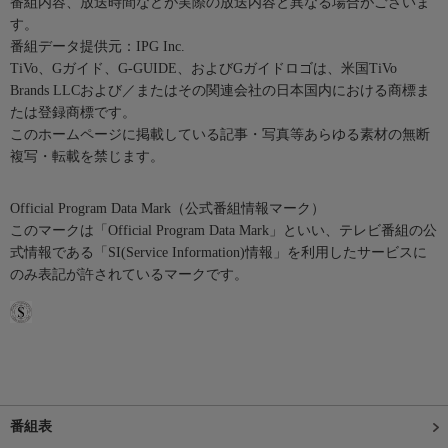
番組内容、放送時間などが実際の放送内容と異なる場合がございま
す。
番組データ提供元：IPG Inc.
TiVo、Gガイド、G-GUIDE、およびGガイドロゴは、米国TiVo
Brands LLCおよび／またはその関連会社の日本国内における商標ま
たは登録商標です。
このホームページに掲載している記事・写真等あらゆる素材の無断
複写・転載を禁じます。
Official Program Data Mark（公式番組情報マーク）
このマークは「Official Program Data Mark」といい、テレビ番組の公
式情報である「SI(Service Information)情報」を利用したサービスに
のみ表記が許されているマークです。
番組表