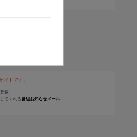
表サイトです。
登録
してくれる
番組お知らせメール