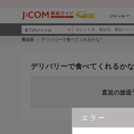
ジャンル
番組表
デリバリーで食べてくれるかな?
デリバリーで食べてくれるかな
直近の放送
エラー