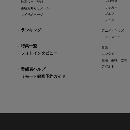
プロ野球
検索ワード登録
サッカー
番組お知らせメール
ゴルフ
マイ番組ページ
テニス
ランキング
アニメ・キッズ
ディズニー
特集一覧
音楽
フォトインタビュー
エンタメ
生活・趣味・教養
アダルト
番組表ヘルプ
リモート録画予約ガイド