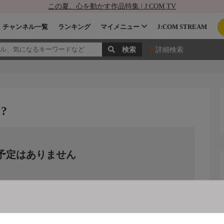
この夏、心を動かす作品特集 | J:COM TV
チャンネル一覧
ランキング
マイメニュー
J:COM STREAM
詳細検索
?
予定はありません