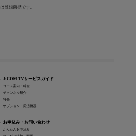
または登録商標です。
J:COM TVサービスガイド
コース案内・料金
チャンネル紹介
特長
オプション・周辺機器
お申込み・お問い合わせ
かんたんお申込み