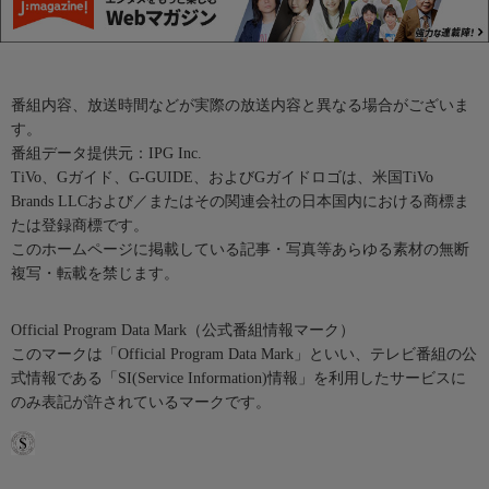
番組内容、放送時間などが実際の放送内容と異なる場合がございま
す。
番組データ提供元：IPG Inc.
TiVo、Gガイド、G-GUIDE、およびGガイドロゴは、米国TiVo
Brands LLCおよび／またはその関連会社の日本国内における商標ま
たは登録商標です。
このホームページに掲載している記事・写真等あらゆる素材の無断
複写・転載を禁じます。
Official Program Data Mark（公式番組情報マーク）
このマークは「Official Program Data Mark」といい、テレビ番組の公
式情報である「SI(Service Information)情報」を利用したサービスに
のみ表記が許されているマークです。