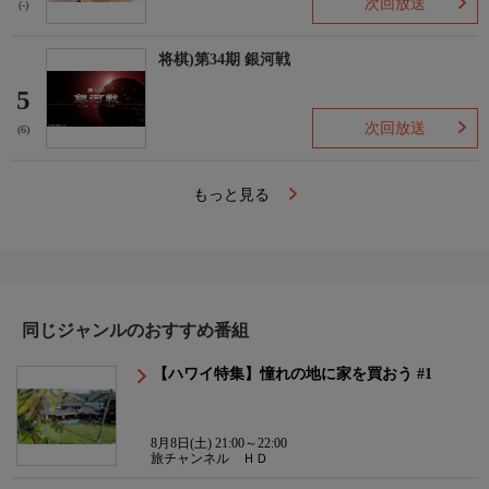
次回放送
(-)
将棋)第34期 銀河戦
5
次回放送
(6)
もっと見る
同じジャンルのおすすめ番組
【ハワイ特集】憧れの地に家を買おう #1
8月8日(土) 21:00～22:00
旅チャンネル ＨＤ