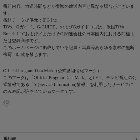
番組内容、放送時間などが実際の放送内容と異なる場合がございま
す。
番組データ提供元：IPG Inc.
TiVo、Gガイド、G-GUIDE、およびGガイドロゴは、米国TiVo
Brands LLCおよび／またはその関連会社の日本国内における商標ま
たは登録商標です。
このホームページに掲載している記事・写真等あらゆる素材の無断
複写・転載を禁じます。
Official Program Data Mark（公式番組情報マーク）
このマークは「Official Program Data Mark」といい、テレビ番組の公
式情報である「SI(Service Information)情報」を利用したサービスに
のみ表記が許されているマークです。
番組表