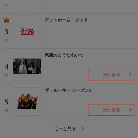
(-)
アットホーム・ダッド
3
(-)
悪魔のようなあいつ
4
次回放送
(-)
ザ・ルーキー シーズン5
5
次回放送
(-)
もっと見る