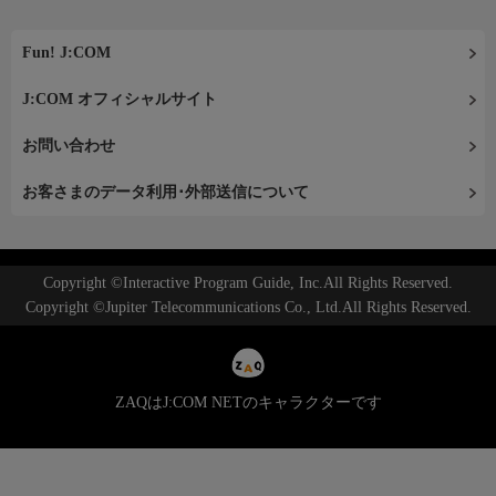
Fun! J:COM
J:COM オフィシャルサイト
お問い合わせ
お客さまのデータ利用･外部送信について
Copyright ©Interactive Program Guide, Inc.All Rights Reserved.
Copyright ©Jupiter Telecommunications Co., Ltd.All Rights Reserved.
ZAQはJ:COM NETのキャラクターです