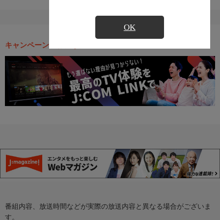
OK
キャンペーン・お得な情報
番組内容、放送時間などが実際の放送内容と異なる場合がございま
す。