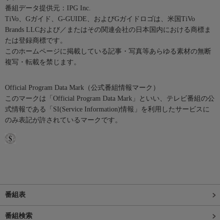
番組データ提供元：IPG Inc.
TiVo、Gガイド、G-GUIDE、およびGガイドロゴは、米国TiVo
Brands LLCおよび／またはその関連会社の日本国内における商標ま
たは登録商標です。
このホームページに掲載している記事・写真等あらゆる素材の無断
複写・転載を禁じます。
Official Program Data Mark（公式番組情報マーク）
このマークは「Official Program Data Mark」といい、テレビ番組の公
式情報である「SI(Service Information)情報」を利用したサービスに
のみ表記が許されているマークです。
番組表
番組検索