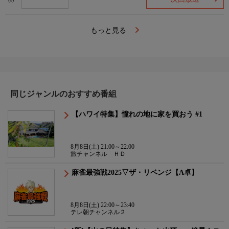
(6)
もっと見る
同じジャンルのおすすめ番組
【ハワイ特集】憧れの地に家を買おう #1
8月8日(土) 21:00～22:00
旅チャンネル ＨＤ
麻雀最強戦2025▽ザ・リベンジ【A卓】
8月8日(土) 22:00～23:40
テレ朝チャンネル２