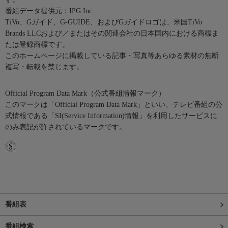
番組データ提供元：IPG Inc.
TiVo、Gガイド、G-GUIDE、およびGガイドロゴは、米国TiVo
Brands LLCおよび／またはその関連会社の日本国内における商標ま
たは登録商標です。
このホームページに掲載している記事・写真等あらゆる素材の無断
複写・転載を禁じます。
Official Program Data Mark（公式番組情報マーク）
このマークは「Official Program Data Mark」といい、テレビ番組の公
式情報である「SI(Service Information)情報」を利用したサービスに
のみ表記が許されているマークです。
番組表
番組検索