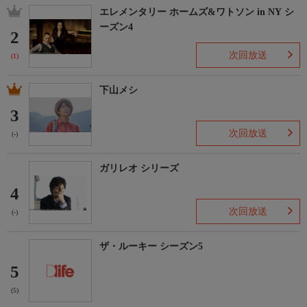
エレメンタリー ホームズ&ワトソン in NY シ
ディレクター
ーズン4
渋谷未来
2
次回放送
(1)
下山メシ
3
次回放送
(-)
ガリレオ シリーズ
4
次回放送
(-)
ザ・ルーキー シーズン5
5
(5)