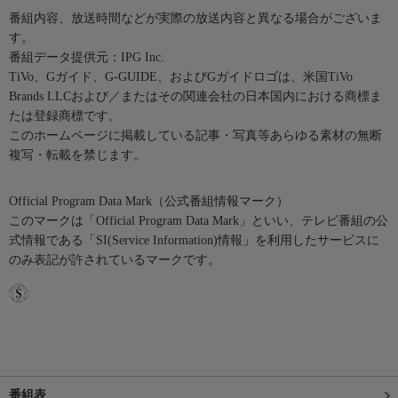
番組内容、放送時間などが実際の放送内容と異なる場合がございま
す。
番組データ提供元：IPG Inc.
TiVo、Gガイド、G-GUIDE、およびGガイドロゴは、米国TiVo
Brands LLCおよび／またはその関連会社の日本国内における商標ま
たは登録商標です。
このホームページに掲載している記事・写真等あらゆる素材の無断
複写・転載を禁じます。
Official Program Data Mark（公式番組情報マーク）
このマークは「Official Program Data Mark」といい、テレビ番組の公
式情報である「SI(Service Information)情報」を利用したサービスに
のみ表記が許されているマークです。
番組表