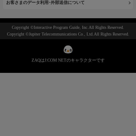
お客さまのデータ利用･外部送信について
Copyright ©Interactive Program Guide, Inc.All Rights Reserved.
Copyright ©Jupiter Telecommunications Co., Ltd.All Rights Reserved.
ZAQはJ:COM NETのキャラクターです