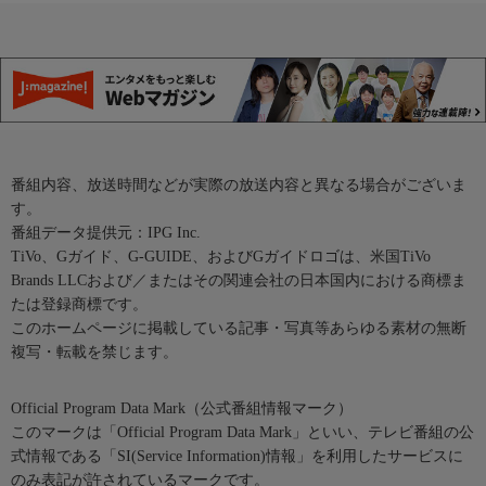
番組内容、放送時間などが実際の放送内容と異なる場合がございま
す。
番組データ提供元：IPG Inc.
TiVo、Gガイド、G-GUIDE、およびGガイドロゴは、米国TiVo
Brands LLCおよび／またはその関連会社の日本国内における商標ま
たは登録商標です。
このホームページに掲載している記事・写真等あらゆる素材の無断
複写・転載を禁じます。
Official Program Data Mark（公式番組情報マーク）
このマークは「Official Program Data Mark」といい、テレビ番組の公
式情報である「SI(Service Information)情報」を利用したサービスに
のみ表記が許されているマークです。