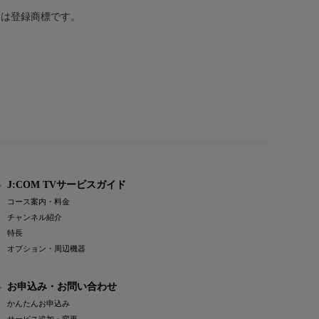
または登録商標です。
J:COM TVサービスガイド
コース案内・料金
チャンネル紹介
特長
オプション・周辺機器
お申込み・お問い合わせ
かんたんお申込み