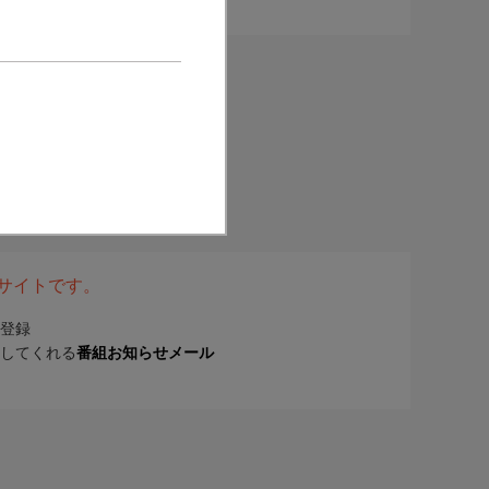
表サイトです。
登録
してくれる
番組お知らせメール