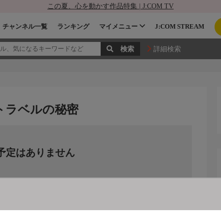
この夏、心を動かす作品特集 | J:COM TV
チャンネル一覧
ランキング
マイメニュー
J:COM STREAM
詳細検索
ムトラベルの秘密
予定はありません