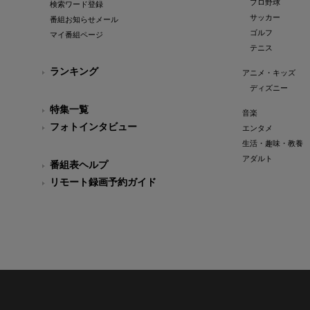
プロ野球
検索ワード登録
サッカー
番組お知らせメール
ゴルフ
マイ番組ページ
テニス
ランキング
アニメ・キッズ
ディズニー
特集一覧
音楽
フォトインタビュー
エンタメ
生活・趣味・教養
アダルト
番組表ヘルプ
リモート録画予約ガイド