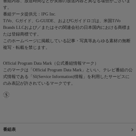
番組内容、放送時間などが実際の放送内容と異なる場合がございま
す。
番組データ提供元：IPG Inc.
TiVo、Gガイド、G-GUIDE、およびGガイドロゴは、米国TiVo
Brands LLCおよび／またはその関連会社の日本国内における商標ま
たは登録商標です。
このホームページに掲載している記事・写真等あらゆる素材の無断
複写・転載を禁じます。
Official Program Data Mark（公式番組情報マーク）
このマークは「Official Program Data Mark」といい、テレビ番組の公
式情報である「SI(Service Information)情報」を利用したサービスに
のみ表記が許されているマークです。
番組表