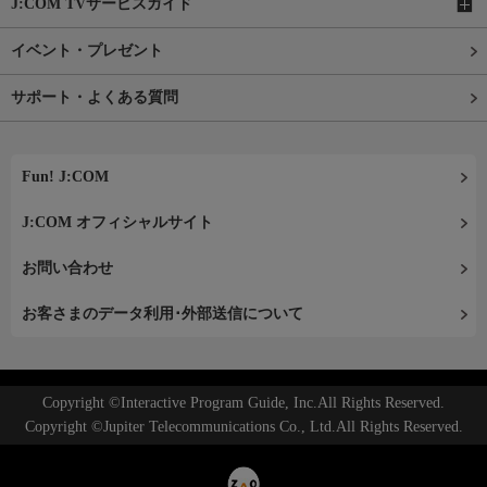
J:COM TVサービスガイド
イベント・プレゼント
サポート・よくある質問
Fun! J:COM
J:COM オフィシャルサイト
お問い合わせ
お客さまのデータ利用･外部送信について
Copyright ©Interactive Program Guide, Inc.All Rights Reserved.
Copyright ©Jupiter Telecommunications Co., Ltd.All Rights Reserved.