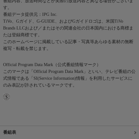
番組内容、放送時間などが実際の放送内容と異なる場合がございま
す。
番組データ提供元：IPG Inc.
TiVo、Gガイド、G-GUIDE、およびGガイドロゴは、米国TiVo
Brands LLCおよび／またはその関連会社の日本国内における商標ま
たは登録商標です。
このホームページに掲載している記事・写真等あらゆる素材の無断
複写・転載を禁じます。
Official Program Data Mark（公式番組情報マーク）
このマークは「Official Program Data Mark」といい、テレビ番組の公
式情報である「SI(Service Information)情報」を利用したサービスに
のみ表記が許されているマークです。
番組表