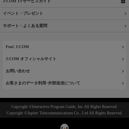
J:COM TVサービスガイド
イベント・プレゼント
サポート・よくある質問
Fun! J:COM
J:COM オフィシャルサイト
お問い合わせ
お客さまのデータ利用･外部送信について
Copyright ©Interactive Program Guide, Inc.All Rights Reserved.
Copyright ©Jupiter Telecommunications Co., Ltd.All Rights Reserved.