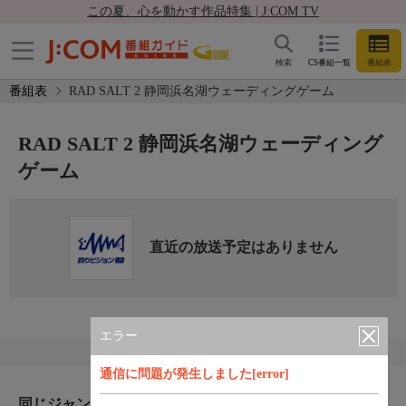
この夏、心を動かす作品特集 | J:COM TV
検索
CS番組一覧
番組表
番組表
RAD SALT 2 静岡浜名湖ウェーディングゲーム
RAD SALT 2 静岡浜名湖ウェーディング
ゲーム
直近の放送予定はありません
エラー
通信に問題が発生しました[error]
同じジャンルのおすすめ番組