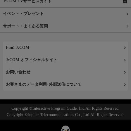
J:COM TVサービスガイド
イベント・プレゼント
サポート・よくある質問
Fun! J:COM
J:COM オフィシャルサイト
お問い合わせ
お客さまのデータ利用･外部送信について
Copyright ©Interactive Program Guide, Inc.All Rights Reserved.
Copyright ©Jupiter Telecommunications Co., Ltd.All Rights Reserved.