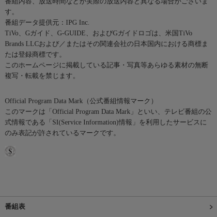
番組内容、放送時間などが実際の放送内容と異なる場合がございま
す。
番組データ提供元：IPG Inc.
TiVo、Gガイド、G-GUIDE、およびGガイドロゴは、米国TiVo
Brands LLCおよび／またはその関連会社の日本国内における商標ま
たは登録商標です。
このホームページに掲載している記事・写真等あらゆる素材の無断
複写・転載を禁じます。
Official Program Data Mark（公式番組情報マーク）
このマークは「Official Program Data Mark」といい、テレビ番組の公
式情報である「SI(Service Information)情報」を利用したサービスに
のみ表記が許されているマークです。
番組表