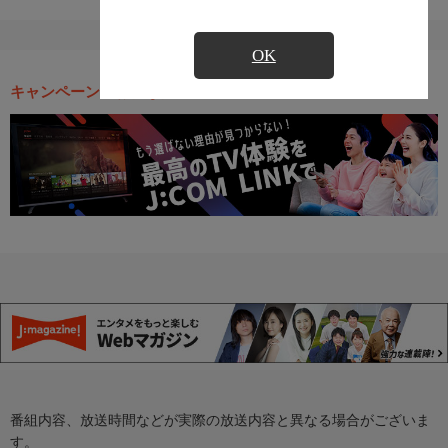
OK
キャンペーン・お得な情報
番組内容、放送時間などが実際の放送内容と異なる場合がございま
す。