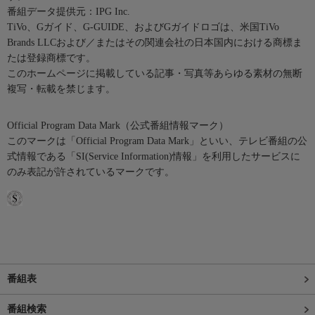
番組データ提供元：IPG Inc.
TiVo、Gガイド、G-GUIDE、およびGガイドロゴは、米国TiVo
Brands LLCおよび／またはその関連会社の日本国内における商標ま
たは登録商標です。
このホームページに掲載している記事・写真等あらゆる素材の無断
複写・転載を禁じます。
Official Program Data Mark（公式番組情報マーク）
このマークは「Official Program Data Mark」といい、テレビ番組の公
式情報である「SI(Service Information)情報」を利用したサービスに
のみ表記が許されているマークです。
番組表
番組検索