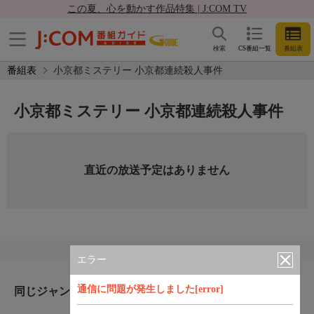
この夏、心を動かす作品特集 | J:COM TV
検索
CS番組一覧
番組表
番組表
小京都ミステリー 小京都連続殺人事件
小京都ミステリー 小京都連続殺人事件
直近の放送予定はありません
エラー
通信に問題が発生しました[error]
同じジャンルのおすすめ番組