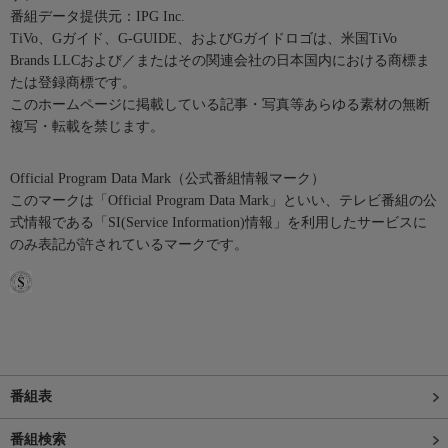
番組データ提供元：IPG Inc.
TiVo、Gガイド、G-GUIDE、およびGガイドロゴは、米国TiVo
Brands LLCおよび／またはその関連会社の日本国内における商標ま
たは登録商標です。
このホームページに掲載している記事・写真等あらゆる素材の無断
複写・転載を禁じます。
Official Program Data Mark（公式番組情報マーク）
このマークは「Official Program Data Mark」といい、テレビ番組の公
式情報である「SI(Service Information)情報」を利用したサービスに
のみ表記が許されているマークです。
番組表
番組検索