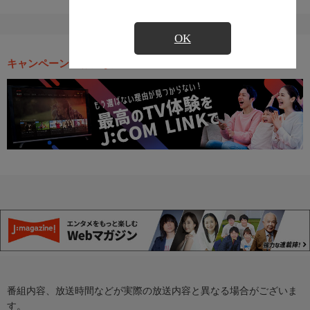
OK
キャンペーン・お得な情報
番組内容、放送時間などが実際の放送内容と異なる場合がございま
す。