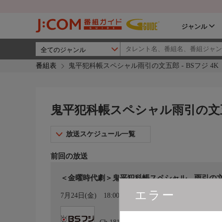
ジャンル
番組表
鬼平犯科帳スペシャル雨引の文五郎 - BSフジ 4K
鬼平犯科帳スペシャル雨引の文五郎 
放送スケジュール一覧
前回の放送
＜金曜時代劇＞鬼平犯科帳スペシャル 雨引の文
エラー
カレンダー登録
7月24日(金)
18:00〜20:00