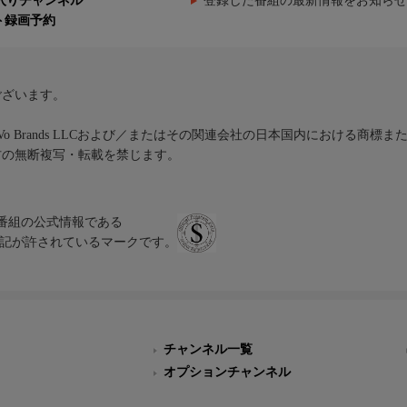
入りチャンネル
登録した番組の最新情報をお知らせ
ト録画予約
ございます。
iVo Brands LLCおよび／またはその関連会社の日本国内における商標
材の無断複写・転載を禁じます。
、テレビ番組の公式情報である
スにのみ表記が許されているマークです。
チャンネル一覧
オプションチャンネル