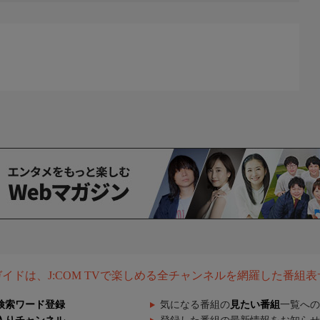
。
組ガイドは、J:COM TVで楽しめる全チャンネルを網羅した番組
検索ワード登録
気になる番組の
見たい番組
一覧への