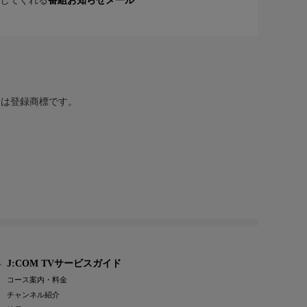
してくれる
番組お知らせメール
または登録商標です。
J:COM TVサービスガイド
コース案内・料金
チャンネル紹介