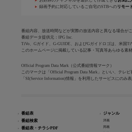
お好みのチャンネルを選択して作成できる
お気に
録画予約に対応しているご自宅のSTBへの
リモー
番組内容、放送時間などが実際の放送内容と異なる場合が
番組データ提供元：IPG Inc.
TiVo、Gガイド、G-GUIDE、およびGガイドロゴは、米国T
このホームページに掲載している記事・写真等あらゆる素
Official Program Data Mark（公式番組情報マーク）
このマークは「Official Program Data Mark」といい
「SI(Service Information)情報」を利用したサービ
番組表
ジャンル
番組検索
洋画
邦画
番組表・チラシPDF