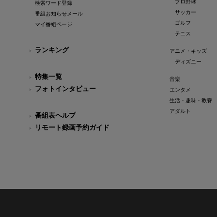
プロ野球
検索ワード登録
サッカー
番組お知らせメール
ゴルフ
マイ番組ページ
テニス
ランキング
アニメ・キッズ
ディズニー
特集一覧
音楽
フォトインタビュー
エンタメ
生活・趣味・教養
アダルト
番組表ヘルプ
リモート録画予約ガイド