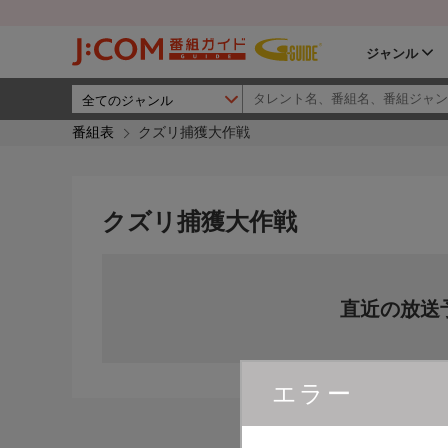
ジャンル
番組表
クズリ捕獲大作戦
クズリ捕獲大作戦
直近の放送
エラー