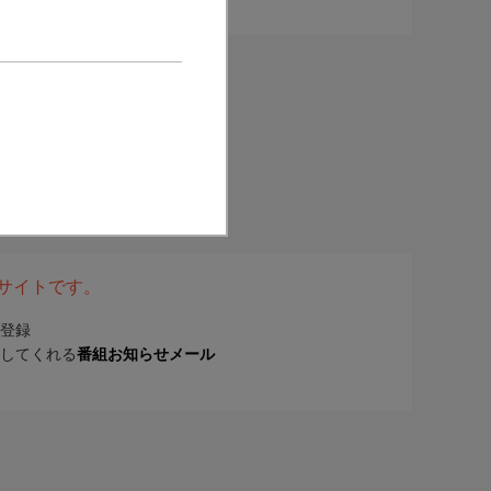
表サイトです。
登録
してくれる
番組お知らせメール