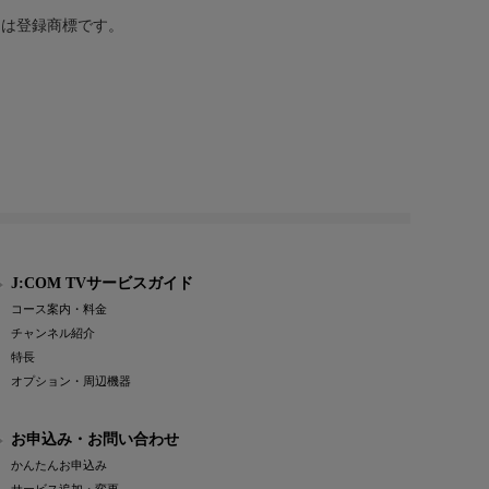
または登録商標です。
J:COM TVサービスガイド
コース案内・料金
チャンネル紹介
特長
オプション・周辺機器
お申込み・お問い合わせ
かんたんお申込み