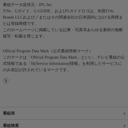
番組データ提供元：IPG Inc.
TiVo、Gガイド、G-GUIDE、およびGガイドロゴは、米国TiVo
Brands LLCおよび／またはその関連会社の日本国内における商標ま
たは登録商標です。
このホームページに掲載している記事・写真等あらゆる素材の無断
複写・転載を禁じます。
Official Program Data Mark（公式番組情報マーク）
このマークは「Official Program Data Mark」といい、テレビ番組の公
式情報である「SI(Service Information)情報」を利用したサービスに
のみ表記が許されているマークです。
番組表
番組検索