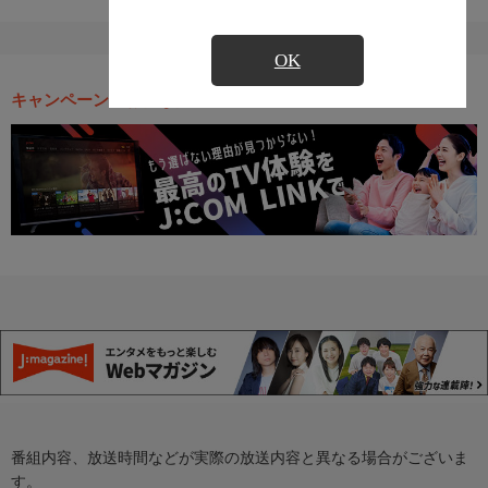
OK
キャンペーン・お得な情報
番組内容、放送時間などが実際の放送内容と異なる場合がございま
す。